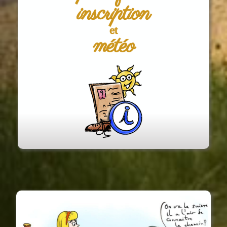
inscription
et
météo