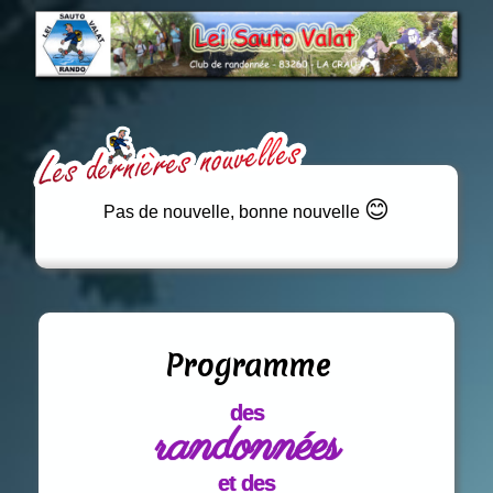
😊
Pas de nouvelle, bonne nouvelle
Programme
des
randonnées
et des