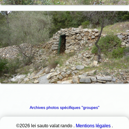
Archives photos spécifiques "groupes"
©2026 lei sauto valat rando .
Mentions légales
.