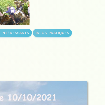
s intéressants
infos pratiques