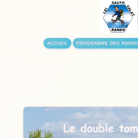
accueil
programme des rand