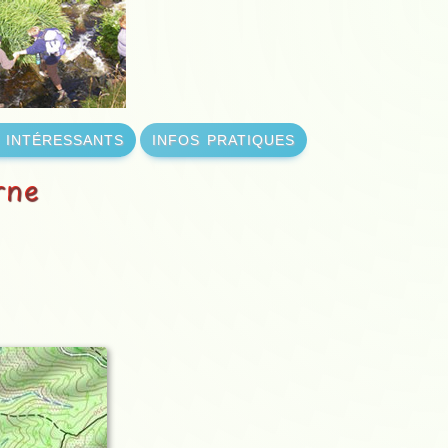
s intéressants
infos pratiques
rne